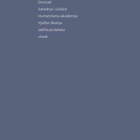
Donirati
Saradnja i učešće
Humanitarna akademija
Vježbe disanja
zaštita podataka
otisak