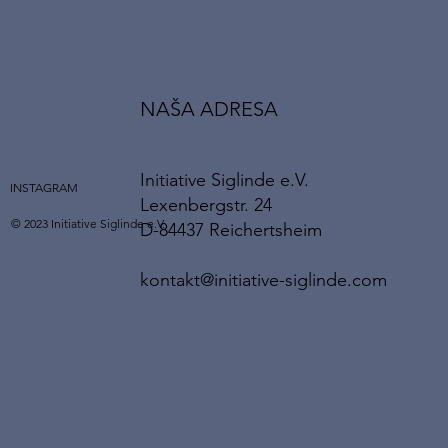
NAŠA ADRESA
Initiative Siglinde e.V.
INSTAGRAM
Lexenbergstr. 24
© 2023 Initiative Siglinde e.V.
D-84437 Reichertsheim
kontakt@initiative-siglinde.com