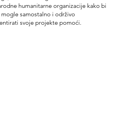
odne humanitarne organizacije kako bi
e mogle samostalno i održivo
ntirati svoje projekte pomoći.