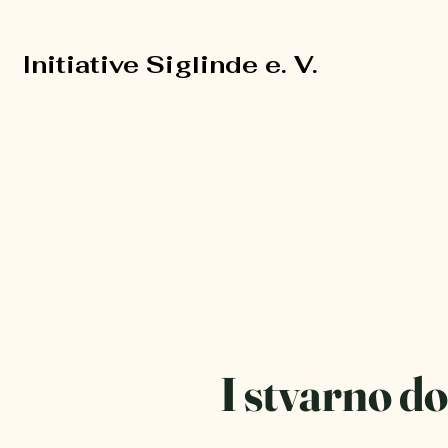
Initiative Siglinde e. V.
Initiative Siglinde e. V.
I stvarno do