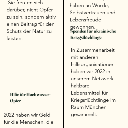
Sie freuten sich
haben an Würde,
darüber, nicht Opfer
Selbstvertrauen und
zu sein, sondern aktiv
Lebensfreude
einen Beitrag für den
gewonnen.
Schutz der Natur zu
Spenden für ukrainische
Kriegsflüchlinge
leisten.
In Zusammenarbeit
mit anderen
Hilfsorganisationen
haben wir 2022 in
unserem Netzwerk
haltbare
Lebensmittel für
Hilfe für Hochwasser-
Kriegsflüchtlinge im
Opfer
Raum München
gesammelt.
2022 haben wir Geld
für die Menschen, die