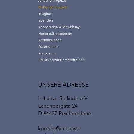
Aktuelle Projekte
Bisherige Projekte
Imagine!
Spenden
Kooperation & Mitwirkung
Humanitär-Akademie
Atemübungen
Datenschutz
Impressum
Erklärung zur Barrierefreiheit
UNSERE ADRESSE
Initiative Siglinde e.V.
Lexenbergstr. 24
D-84437 Reichertsheim
kontakt@initiative-