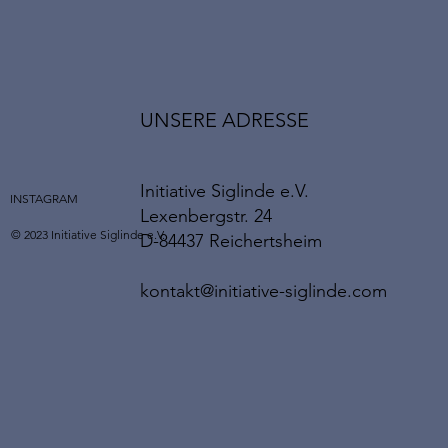
UNSERE ADRESSE
Initiative Siglinde e.V.
INSTAGRAM
Lexenbergstr. 24
© 2023 Initiative Siglinde e.V.
D-84437 Reichertsheim
kontakt@initiative-siglinde.com