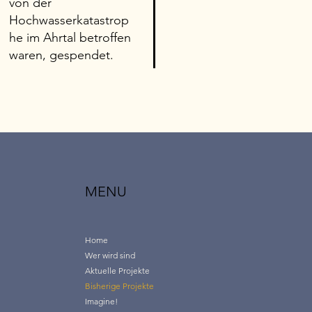
von der
Hochwasserkatastrop
he im Ahrtal betroffen
waren, gespendet.
MENU
Home
Wer wird sind
Aktuelle Projekte
Bisherige Projekte
Imagine!