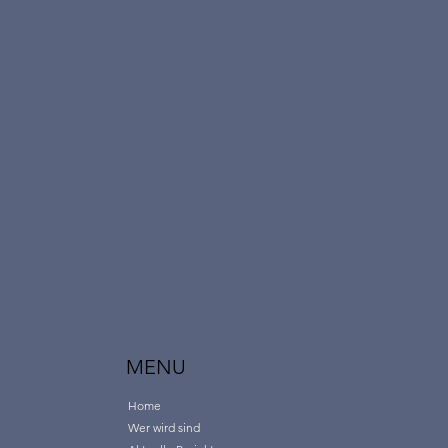
MENU
Home
Wer wird sind