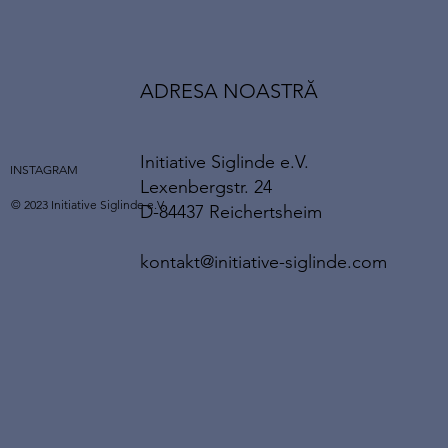
ADRESA NOASTRĂ
Initiative Siglinde e.V.
INSTAGRAM
Lexenbergstr. 24
© 2023 Initiative Siglinde e.V.
D-84437 Reichertsheim
kontakt@initiative-siglinde.com