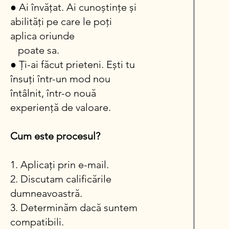
● Ai învățat. Ai cunoștințe și
abilități pe care le poți
aplica oriunde
poate sa.
● Ți-ai făcut prieteni. Ești tu
însuți într-un mod nou
întâlnit, într-o nouă
experiență de
valoare.
Cum este procesul?
1. Aplicați prin e-mail.
2. Discutam calificările
dumneavoastră.
3. Determinăm dacă suntem
compatibili.