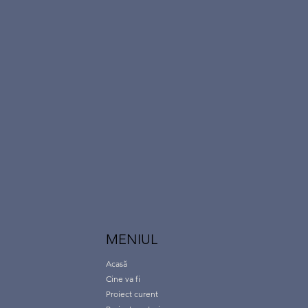
MENIUL
Acasă
Cine va fi
Proiect curent