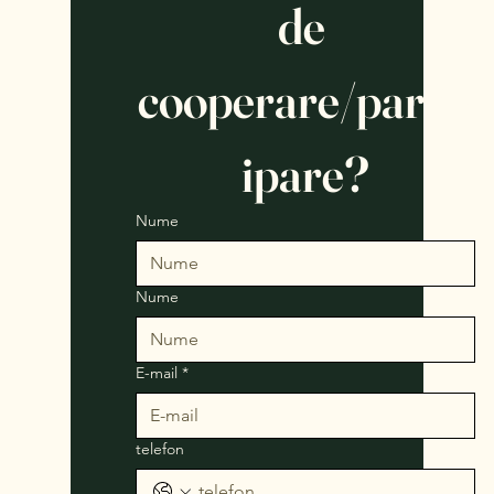
de 
cooperare/partic
ipare?
Nume
Nume
E-mail
*
telefon