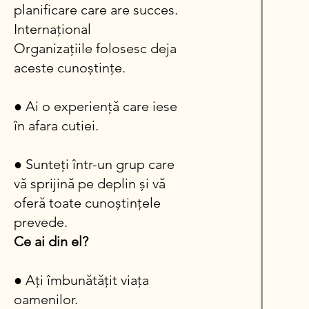
planificare care are succes.
Internaţional
Organizațiile folosesc deja
aceste
cunoștințe.
● Ai o experiență care
iese
în afara cutiei.
● Sunteți într-un grup care
vă sprijină pe deplin și vă
oferă toate cunoștințele
prevede.
Ce ai din el?
● Ați îmbunătățit viața
oamenilor.